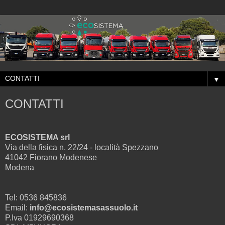
▼
CONTATTI
ECOSISTEMA srl
Via della fisica n. 22/24 - località Spezzano
41042 Fiorano Modenese
Modena
Tel: 0536 845836
Email:
info@ecosistemasassuolo.it
P.Iva 01929690368