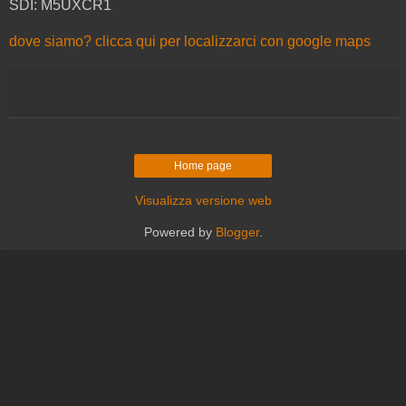
SDI: M5UXCR1
dove siamo? clicca qui per localizzarci con google maps
Home page
Visualizza versione web
Powered by
Blogger
.